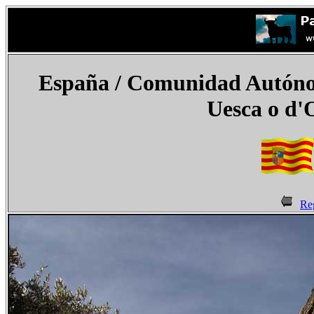
España
/ Comunidad Autónom
Uesca o
d'
Re