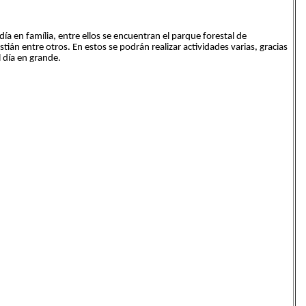
ía en família, entre ellos se encuentran el parque forestal de
tián entre otros. En estos se podrán realizar actividades varias, gracias
 día en grande.