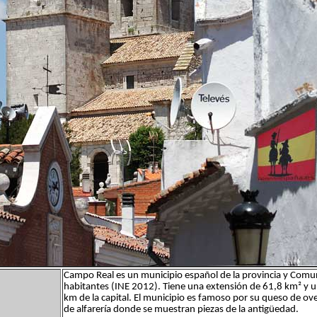
Campo Real es un municipio español de la provincia y Comu
habitantes (INE 2012). Tiene una extensión de 61,8 km² y 
km de la capital. El municipio es famoso por su queso de ove
de alfarería donde se muestran piezas de la antigüedad.