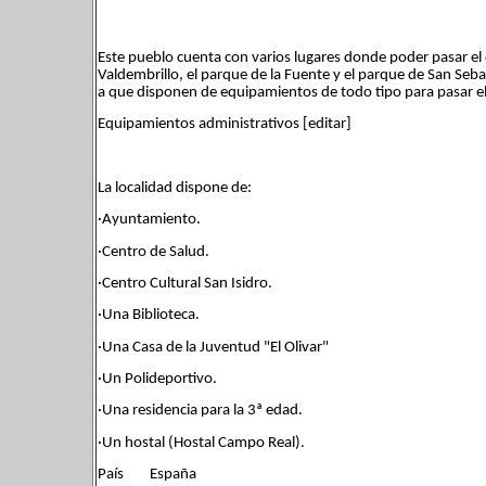
Este pueblo cuenta con varios lugares donde poder pasar el d
Valdembrillo, el parque de la Fuente y el parque de San Sebas
a que disponen de equipamientos de todo tipo para pasar el
Equipamientos administrativos [editar]
La localidad dispone de:
·Ayuntamiento.
·Centro de Salud.
·Centro Cultural San Isidro.
·Una Biblioteca.
·Una Casa de la Juventud "El Olivar"
·Un Polideportivo.
·Una residencia para la 3ª edad.
·Un hostal (Hostal Campo Real).
País España