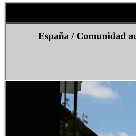
España
/ Comunidad au