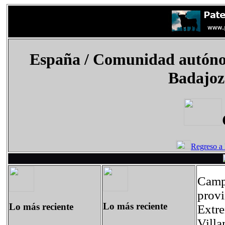
España
/
Comunidad autóno
Badajoz
Regreso a
Campa
prov
Lo más reciente
Lo más reciente
Extre
Villa