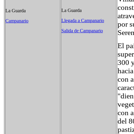
const
La Guarda
La Guarda
atrav
Llegada a Campanario
Campanario
por s
Salida de Campanario
Seren
El pa
super
300 y
hacia
con a
carac
"dien
veget
con a
del 8
pasti