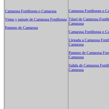
Camarasa Fontllonga o C
Camarasa Fontllonga o Camarasa
Túnel de Camarasa Fontll
Vistas y paisaje de Camarasa Fontllonga
Camarasa
Pantano de Camarasa
Camarasa Fontllonga o C
Llegada a Camarasa Fontl
Camarasa
Pantano de Camarasa Font
Camarasa
Salida de Camarasa Fontl
Camarasa