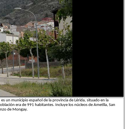
es un municipio español de la provincia de Lérida, situado en la
blación era de 991 habitantes. Incluye los núcleos de Ametlla, San
enzo de Mongay.