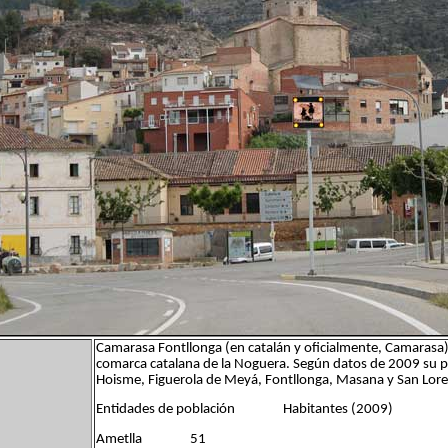
Camarasa Fontllonga (en catalán y oficialmente, Camarasa) 
comarca catalana de la Noguera. Según datos de 2009 su po
Hoisme, Figuerola de Meyá, Fontllonga, Masana y San Lor
Entidades de población Habitantes (2009)
Ametlla 51