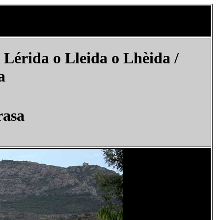
Lérida o Lleida o Lhèida /
a
rasa