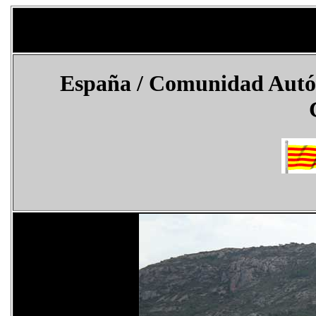
España
/ Comunidad Autóno