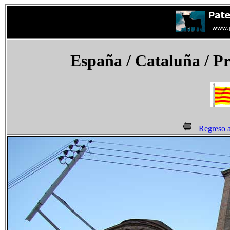
España
/ Cataluña / Pr
Regreso a