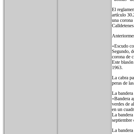
El reglamen
artículo 30
una corona 
Calldetenes
Anteriormen
«Escudo cor
Segundo, de
corona de 
Este blasón
1963.
La cabra pa
peras de la
La bandera 
«Bandera ap
verdes de al
en un cuadr
La bandera 
septiembre
La bandera 