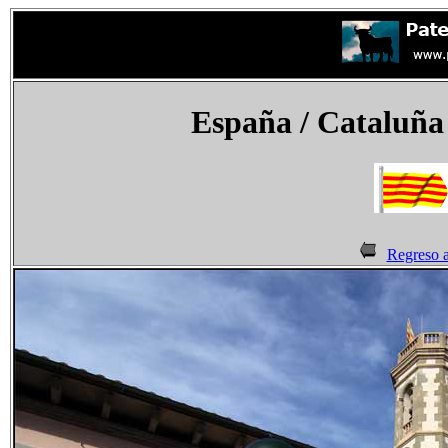
España
/ Cataluña 
Regreso a