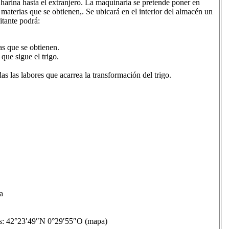
harina hasta el extranjero. La maquinaria se pretende poner en
materias que se obtienen,. Se ubicará en el interior del almacén un
itante podrá:
as que se obtienen.
que sigue el trigo.
 las labores que acarrea la transformación del trigo.
a
42°23′49″N 0°29′55″O (mapa)