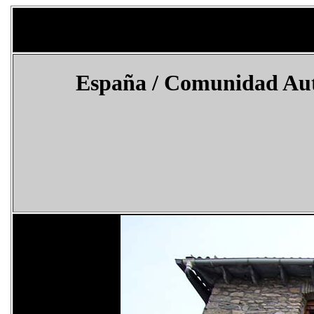
España
/ Comunidad Aut