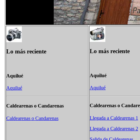
Lo más reciente
Lo más reciente
Aquilué
Aquilué
Aquilué
Aquilué
Caldearenas o Candare
Caldearenas o Candarenas
Llegada a Caldearenas 1
Caldearenas o Candarenas
Llegada a Caldearenas 2
Salida de Caldearenas