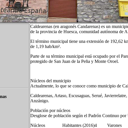
Caldearenas (en aragonés Candarenas)​ es un municipio
de la provincia de Huesca, comunidad autónoma de A
El término municipal tiene una extensión de 192,62 
de 1,19 hab/km².
Parte de su término municipal está ocupado por el Parq
protegido de San Juan de la Peña y Monte Oroel.
Núcleos del municipio
Actualmente, lo que se conoce como municipio de Cal
Caldearenas, Artaso, Escusaguas, Serué, Javierrelatre,
nas
Anzánigo.
Población por núcleos
Desglose de población según el Padrón Continuo por 
Núcleos Habitantes (2016)4​ Varone