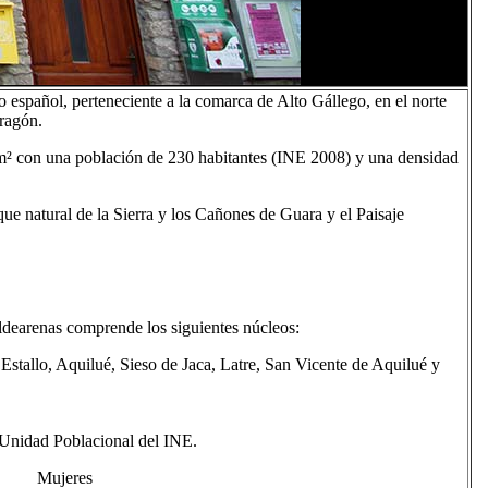
 español, perteneciente a la comarca de Alto Gállego, en el norte
ragón.
km² con una población de 230 habitantes (INE 2008) y una densidad
ue natural de la Sierra y los Cañones de Guara y el Paisaje
dearenas comprende los siguientes núcleos:
 Estallo, Aquilué, Sieso de Jaca, Latre, San Vicente de Aquilué y
Unidad Poblacional del INE.
s Mujeres