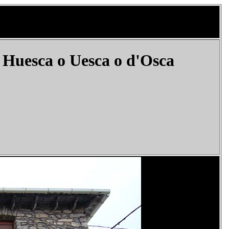
 Huesca o Uesca o
d'Osca