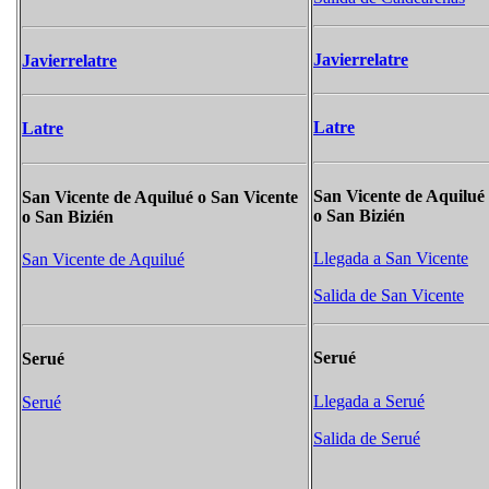
Javierrelatre
Javierrelatre
Latre
Latre
San Vicente de Aquilué
San Vicente de Aquilué o San Vicente
o San Bizién
o San Bizién
Llegada a San Vicente
San Vicente de Aquilué
Salida de San Vicente
Serué
Serué
Llegada a Serué
Serué
Salida de Serué