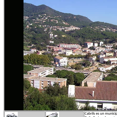
Cabrils es un municip