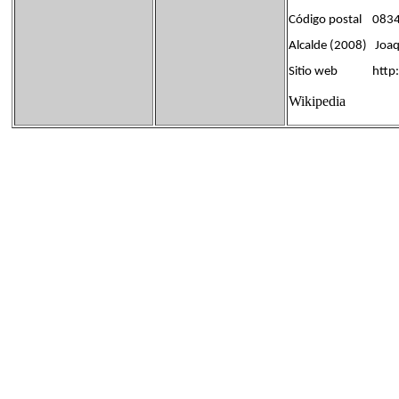
Código postal 083
Alcalde (2008) Joaq
Sitio web http://
Wikipedia