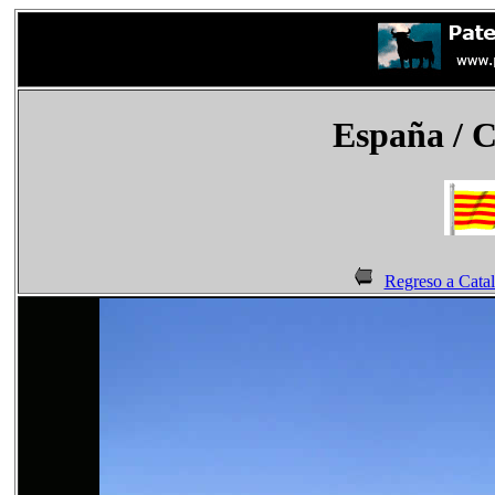
España
/ C
Regreso a Cata