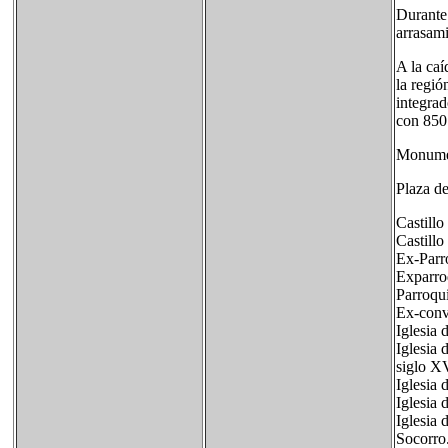
Durante
arrasami
A la caí
la regi
integrad
con 850
Monume
Plaza de
Castillo
Castillo
Ex-Parro
Exparro
Parroqui
Ex-conv
Iglesia 
Iglesia 
siglo XV
Iglesia 
Iglesia 
Iglesia 
Socorro