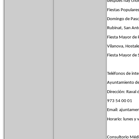
después hay choc
Fiestas Populares
Domingo de Pascu
Rubinat, San Anto
Fiesta Mayor de P
Vilanova, Hostale
Fiesta Mayor de S
Teléfonos de inte
Ayuntamiento de
Dirección: Raval d
973 54 00 01
Email: ajuntame
Horario: lunes y 
Consultorio Méd