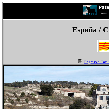
España
/ C
Regreso a Catal