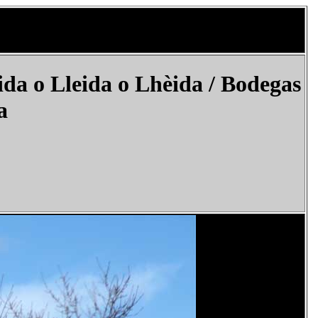
da o Lleida o Lhèida / Bodegas
a