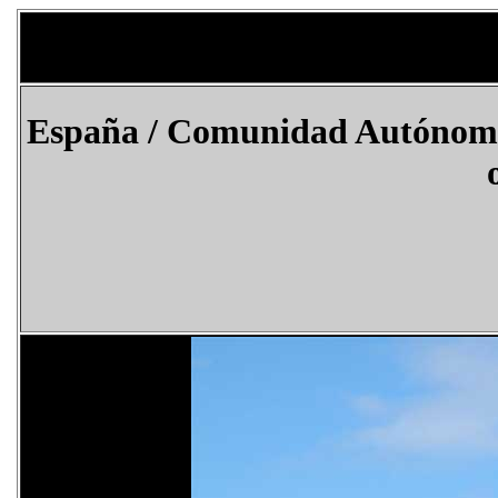
España
/ Comunidad Autónoma d