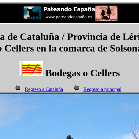
e Cataluña / Provincia de Léri
o Cellers en la comarca de Solson
Bodegas o Cellers
Regreso a Cataluña
Regreso a principal