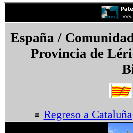
España
/ Comunidad
Provincia de Léri
B
Regreso a Cataluña