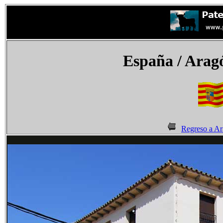
España
/ Arag
Regreso a A