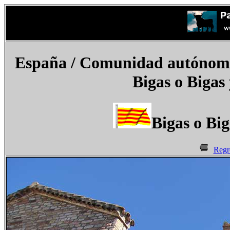
España
/ Comunidad autónoma 
Bigas o Bigas 
Bigas o Big
Regr