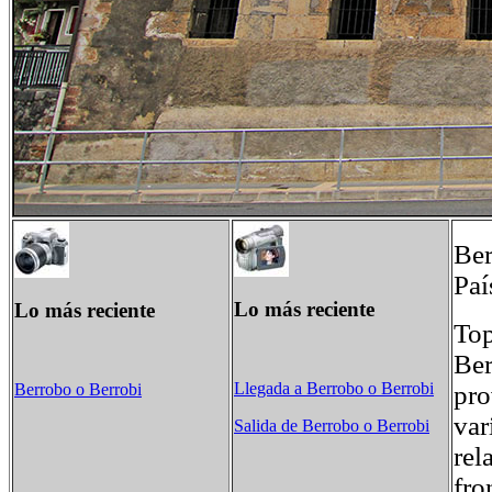
Ber
Paí
Lo más reciente
Lo más reciente
To
Ber
Llegada a Berrobo o Berrobi
pro
Berrobo o Berrobi
var
Salida de Berrobo o Berrobi
rel
fro