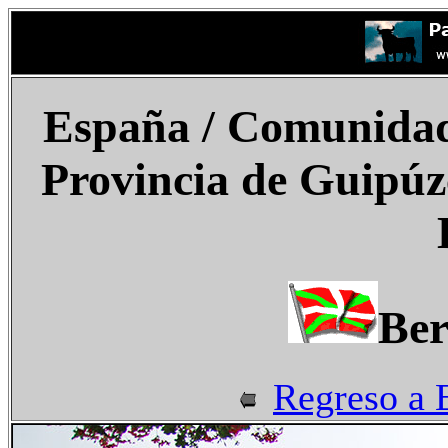
España
/ Comunidad 
Provincia de Guipúz
Ber
Regreso a 