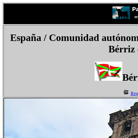
España / Comunidad autónoma 
Bérriz 
Bér
Reg