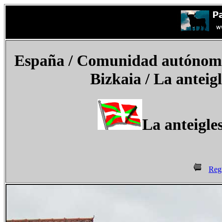
España
/ Comunidad autónoma d
Bizkaia /
La anteigl
La anteigle
Reg