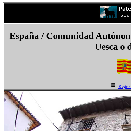
España
/ Comunidad Autónoma
Uesca o
Regres