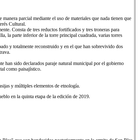
manera parcial mediante el uso de materiales que nada tienen que
rés Cultural.
mente. Consta de tres reductos fortificados y tres troneras para
 la parte inferior de la torre principal cuadrada, varias torres
bado y totalmente reconstruido y en el que han sobrevivido dos
trava.
te han sido declarados paraje natural municipal por el gobierno
al como paisajístico.
ijas y múltiples elementos de etnología.
ueblo en la quinta etapa de la edición de 2019.