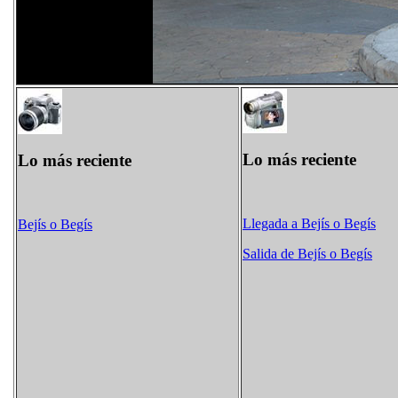
Lo más reciente
Lo más reciente
Llegada a Bejís o Begís
Bejís o Begís
Salida de Bejís o Begís