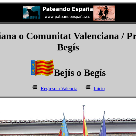
ana o Comunitat Valenciana
/ Pr
Begís
Bejís o Begís
Regreso a Valencia
Inicio