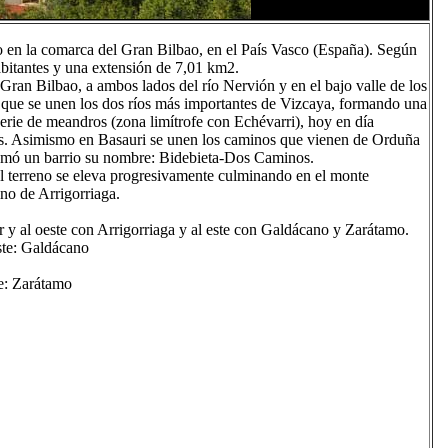
o en la comarca del Gran Bilbao, en el País Vasco (España). Según
bitantes y una extensión de 7,01 km2.
 Gran Bilbao, a ambos lados del río Nervión y en el bajo valle de los
el que se unen los dos ríos más importantes de Vizcaya, formando una
serie de meandros (zona limítrofe con Echévarri), hoy en día
les. Asimismo en Basauri se unen los caminos que vienen de Orduña
tomó un barrio su nombre: Bidebieta-Dos Caminos.
, el terreno se eleva progresivamente culminando en el monte
ino de Arrigorriaga.
r y al oeste con Arrigorriaga y al este con Galdácano y Zarátamo.
: Galdácano
: Zarátamo