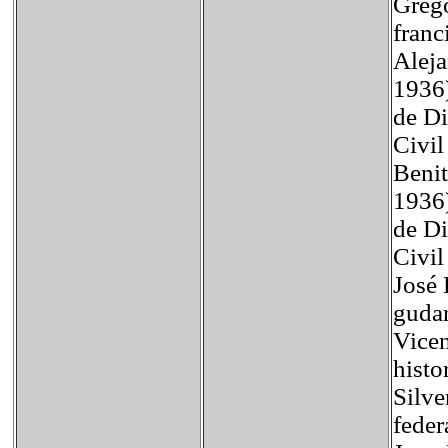
Grego
franc
Aleja
1936)
de Di
Civil
Benit
1936)
de Di
Civil
José 
gudar
Vicen
histo
Silve
feder