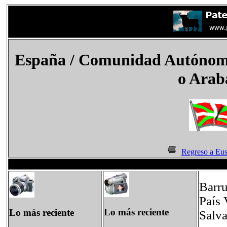
España
/
Comunidad Autónoma
o Arab
Regreso a Eu
Barru
País 
Lo más reciente
Lo más reciente
Salva