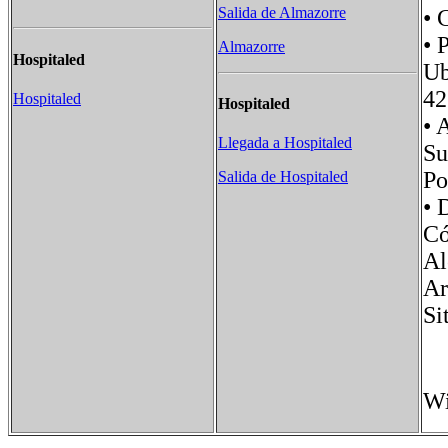
Salida de Almazorre
•
• 
Almazorre
Hospitaled
Ub
42
Hospitaled
Hospitaled
•
Llegada a Hospitaled
S
P
Salida de Hospitaled
• 
Có
Al
Ar
S
Wi