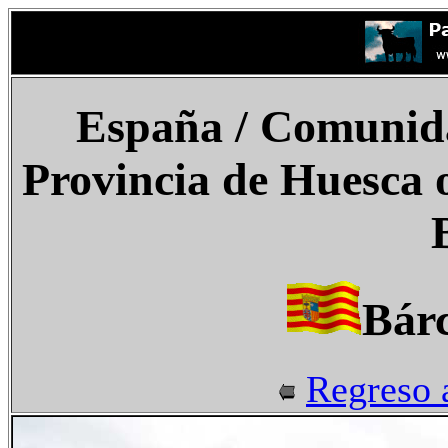
España
/ Comunid
Provincia de Huesca 
Bár
Regreso 