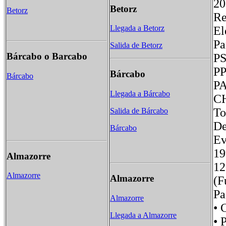
20
Betorz
Betorz
Re
Llegada a Betorz
El
P
Salida de Betorz
Bárcabo o Barcabo
Bárcabo
Bárcabo
Llegada a Bárcabo
Salida de Bárcabo
De
Bárcabo
Ev
1
Almazorre
1
Almazorre
Almazorre
(F
Pa
Almazorre
• 
Llegada a Almazorre
• 