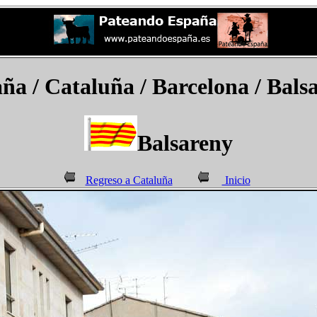
aña
/ Cataluña / Barcelona / Bals
Balsareny
Regreso a Cataluña
Inicio