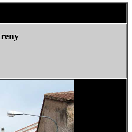
areny