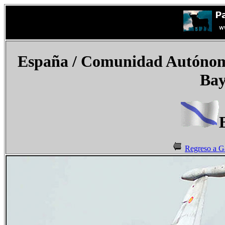
España / Comunidad Autónom
Bay
Regreso a Ga