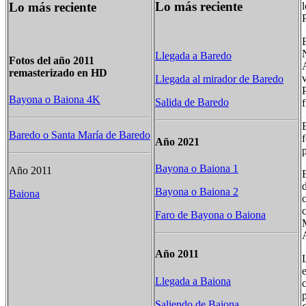
Lo más reciente
Lo más reciente
Llegada a Baredo
Fotos del año 2011
remasterizado en HD
Llegada al mirador de Baredo
Bayona o Baiona 4K
Salida de Baredo
Baredo o Santa María de Baredo
Año 2021
Bayona o Baiona 1
Año 2011
Bayona o Baiona 2
Baiona
Faro de Bayona o Baiona
Año 2011
L
Llegada a Baiona
Saliendo de Baiona