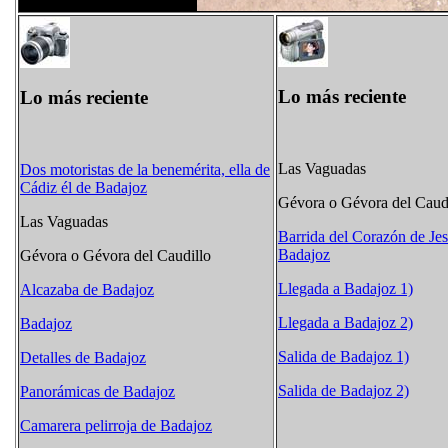
Lo más reciente
Lo más reciente
Las Vaguadas
Dos motoristas de la benemérita, ella de
Cádiz él de Badajoz
Gévora o Gévora del Caud
Las Vaguadas
Barrida del Corazón de Je
Badajoz
Gévora o Gévora del Caudillo
Llegada a Badajoz 1)
Alcazaba de Badajoz
Llegada a Badajoz 2)
Badajoz
Salida de Badajoz 1)
Detalles de Badajoz
Salida de Badajoz 2)
Panorámicas de Badajoz
Camarera pelirroja de Badajoz