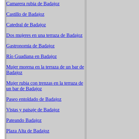
Camarera rubia de Badajoz
Castillo de Badajoz
Catedral de Badajoz
Dos mujeres en una terraza de Badajoz
Gastronomia de Badajoz
Río Guadiana en Badajoz
Mujer morena en la terraza de un bar de
Badajoz
Mujer rubia con trenzas en la terraza de
un bar de Badajoz
Paseo entoldado de Badajoz
Vistas y paisaje de Badajoz
Pateando Badajoz
Plaza Alta de Badajoz