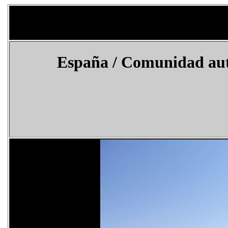
España
/
Comunidad au