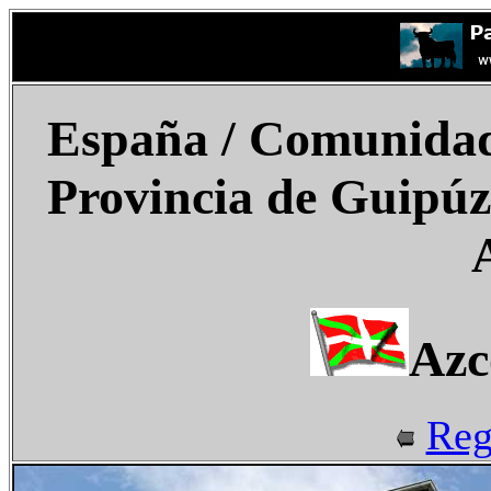
España
/ Comunidad 
Provincia de Guipúz
Azc
Reg