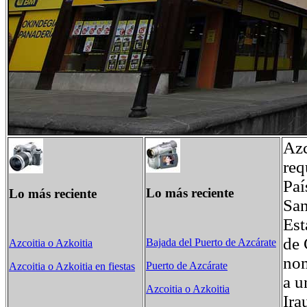
Azc
req
Paí
Lo más reciente
Lo más reciente
San
Est
de 
Bajada del Puerto de Azcárate
Azcoitia o Azkoitia
nom
Puerto de Azcárate
Azcoitia o Azkoitia en fiestas
a u
Azcoitia o Azkoitia
Ira