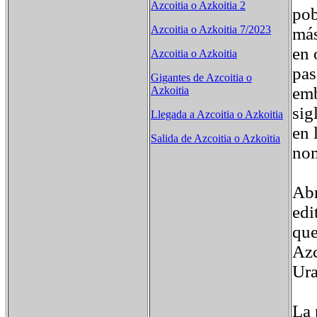
Azcoitia o Azkoitia 2
pob
Azcoitia o Azkoitia 7/2023
más
en 
Azcoitia o Azkoitia
pas
Gigantes de Azcoitia o
emb
Azkoitia
sig
Llegada a Azcoitia o Azkoitia
en 
Salida de Azcoitia o Azkoitia
nom
Abr
edi
que
Azc
Ura
La 