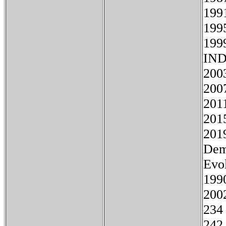
199
199
199
IN
20
20
20
201
20
Dem
Evo
19
20
2
2