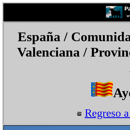
España
/
Comunidad
Valenciana
/ Provin
Ay
Regreso a