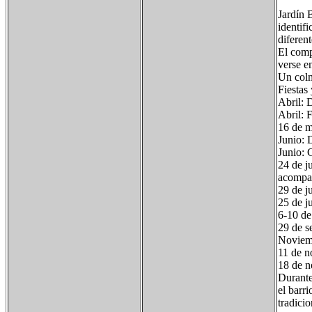
Jardín 
identif
diferen
El comp
verse e
Un colm
Fiestas 
Abril: D
Abril: F
16 de m
Junio: 
Junio: 
24 de j
acompañ
29 de j
25 de j
6-10 de
29 de s
Noviemb
11 de n
18 de n
Durante
el barri
tradici