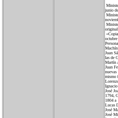
Ministe
junio de
Ministe
noviemb
Ministe
origina
«Copia 
octubre
Personaj
Machín 
Juan Sá
las de 
Martín 
Juan Fe
nuevas 
mismo f
Lorenzo
Ignacio
José Jo
1794, G
1804 a 
Lucas D
José Ma
José Mi