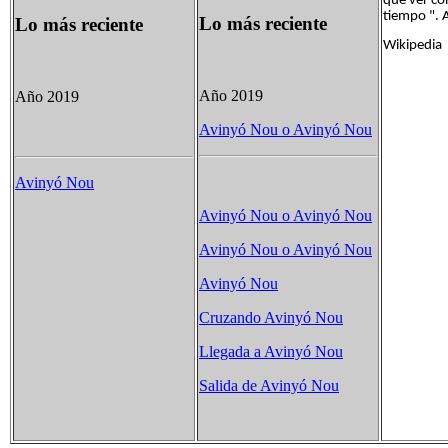
que ver co
tiempo ". 
Lo más reciente
Lo más reciente
Wikipedia
Año 2019
Año 2019
Avinyó Nou o Avinyó Nou
Avinyó Nou
Avinyó Nou o Avinyó Nou
Avinyó Nou o Avinyó Nou
Avinyó Nou
Cruzando Avinyó Nou
Llegada a Avinyó Nou
Salida de Avinyó Nou