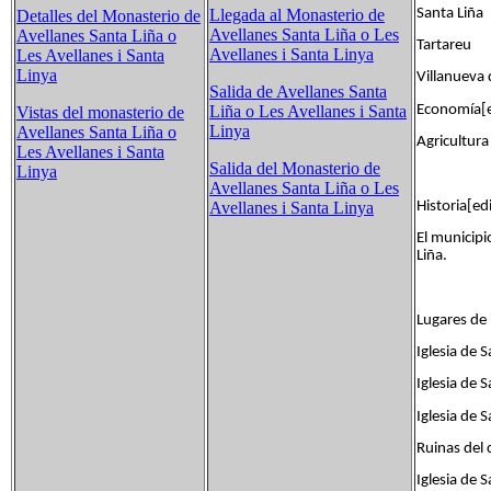
Santa Li
Llegada al Monasterio de
Detalles del Monasterio de
Avellanes Santa Liña o Les
Avellanes Santa Liña o
Tartare
Avellanes i Santa Linya
Les Avellanes i Santa
Linya
Villanue
Salida de Avellanes Santa
Economía[e
Liña o Les Avellanes i Santa
Vistas del monasterio de
Linya
Avellanes Santa Liña o
Agricultura
Les Avellanes i Santa
Salida del Monasterio de
Linya
Avellanes Santa Liña o Les
Historia[ed
Avellanes i Santa Linya
El municipi
Liña.
Lugares de 
Iglesia de 
Iglesia de 
Iglesia de 
Ruinas del c
Iglesia de 