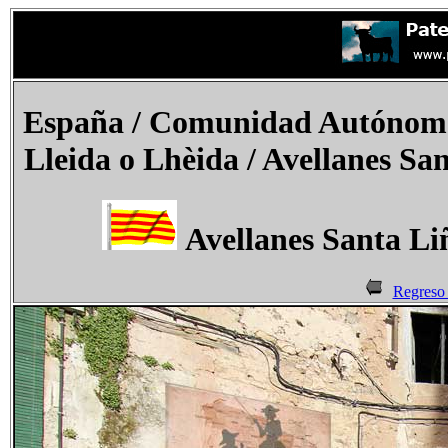
España
/ Comunidad Autónoma 
Lleida o Lhèida /
Avellanes San
Avellanes Santa Li
Regreso 