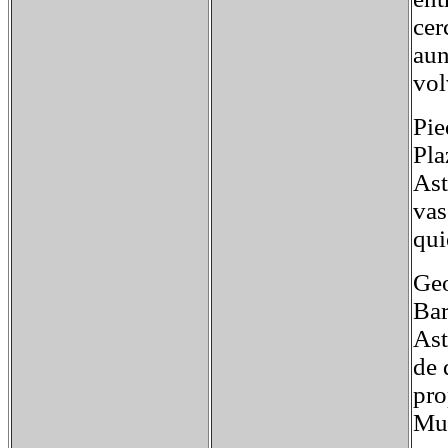
cer
aun
vol
Pie
Pla
Ast
vas
qui
Geo
Bar
Ast
de 
pro
Mur