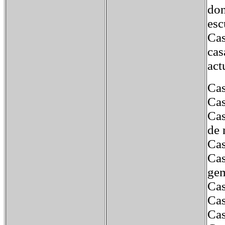
don
esc
Cas
cas
act
Cas
Cas
Cas
de 
Cas
Cas
gem
Cas
Cas
Cas