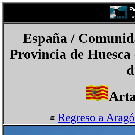
España
/ Comunid
Provincia de Huesca
d
Arta
Regreso a Arag