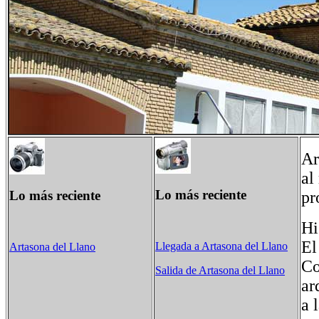
Ar
al
Lo más reciente
Lo más reciente
pr
Hi
El
Llegada a Artasona del Llano
Artasona del Llano
Co
Salida de Artasona del Llano
ar
a 