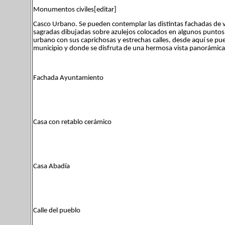
Monumentos civiles[editar]
Casco Urbano. Se pueden contemplar las distintas fachadas de vi
sagradas dibujadas sobre azulejos colocados en algunos puntos de
urbano con sus caprichosas y estrechas calles, desde aquí se pue
municipio y donde se disfruta de una hermosa vista panorámica
Fachada Ayuntamiento
Casa con retablo cerámico
Casa Abadía
Calle del pueblo