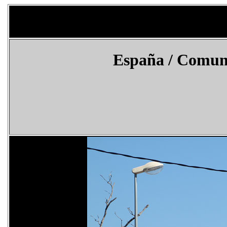
España
/ Comuni