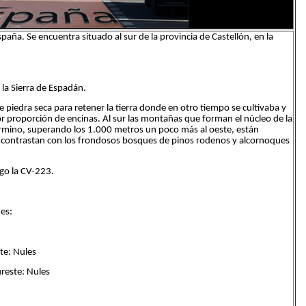
aña. Se encuentra situado al sur de la provincia de Castellón, en la
la Sierra de Espadán.
e piedra seca para retener la tierra donde en otro tiempo se cultivaba y
 proporción de encinas. Al sur las montañas que forman el núcleo de la
érmino, superando los 1.000 metros un poco más al oeste, están
ue contrastan con los frondosos bosques de pinos rodenos y alcornoques
go la CV-223.
des:
te: Nules
reste: Nules