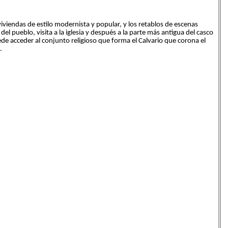
viendas de estilo modernista y popular, y los retablos de escenas
l pueblo, visita a la iglesia y después a la parte más antigua del casco
de acceder al conjunto religioso que forma el Calvario que corona el
.