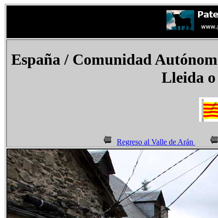
España
/ Comunidad Autónoma 
Lleida o
Regreso al Valle de Arán