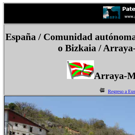
España
/ Comunidad autónoma d
o Bizkaia / Array
Arraya-M
Regreso a Eu