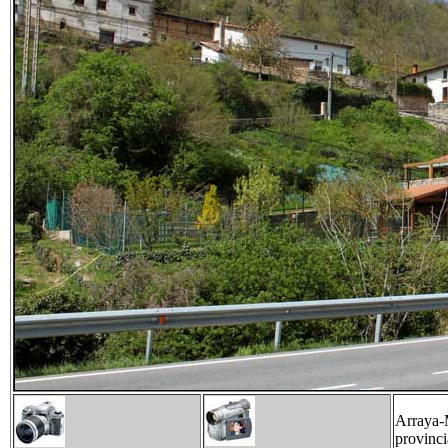
Arraya-M
provinci