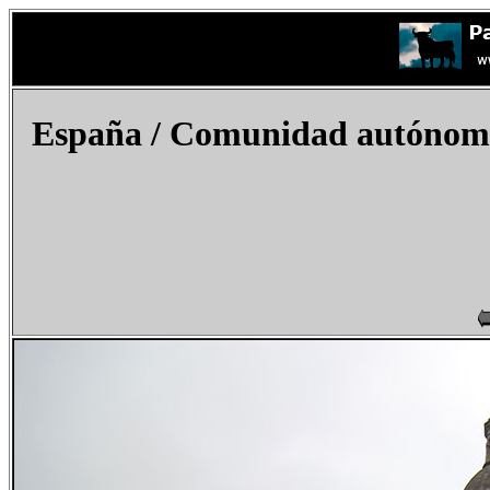
España
/ Comunidad autónoma d