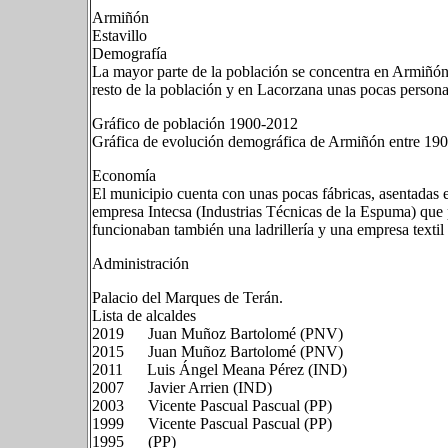
Armiñón
Estavillo
Demografía
La mayor parte de la población se concentra en Armiñón 
resto de la población y en Lacorzana unas pocas persona
Gráfico de población 1900-2012
Gráfica de evolución demográfica de Armiñón entre 19
Economía
El municipio cuenta con unas pocas fábricas, asentadas 
empresa Intecsa (Industrias Técnicas de la Espuma) que p
funcionaban también una ladrillería y una empresa textil
Administración
Palacio del Marques de Terán.
Lista de alcaldes
2019 Juan Muñoz Bartolomé (PNV)
2015 Juan Muñoz Bartolomé (PNV)
2011 Luis Ángel Meana Pérez (IND)
2007 Javier Arrien (IND)
2003 Vicente Pascual Pascual (PP)
1999 Vicente Pascual Pascual (PP)
1995 (PP)