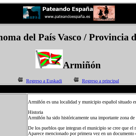
oma del País Vasco
/ Provincia 
Armiñón
Regreso a Euskadi
Regreso a principal
Armiñón es una localidad y municipio español situado e
Historia
Armiñón ha sido históricamente una importante zona de 
De los pueblos que integran el municipio se cree que el 
Aparece mencionado por primera vez en un documento de