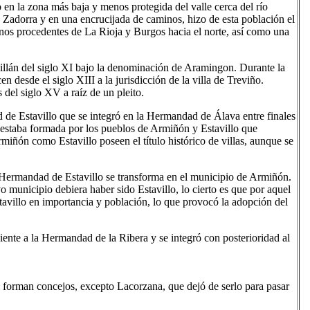
en la zona más baja y menos protegida del valle cerca del río
o Zadorra y en una encrucijada de caminos, hizo de esta población el
inos procedentes de La Rioja y Burgos hacia el norte, así como una
llán del siglo XI bajo la denominación de Aramingon. Durante la
 desde el siglo XIII a la jurisdicción de la villa de Treviño.
 del siglo XV a raíz de un pleito.
e Estavillo que se integró en la Hermandad de Álava entre finales
estaba formada por los pueblos de Armiñón y Estavillo que
ñón como Estavillo poseen el título histórico de villas, aunque se
 Hermandad de Estavillo se transforma en el municipio de Armiñón.
 municipio debiera haber sido Estavillo, lo cierto es que por aquel
villo en importancia y población, lo que provocó la adopción del
ciente a la Hermandad de la Ribera y se integró con posterioridad al
z forman concejos, excepto Lacorzana, que dejó de serlo para pasar