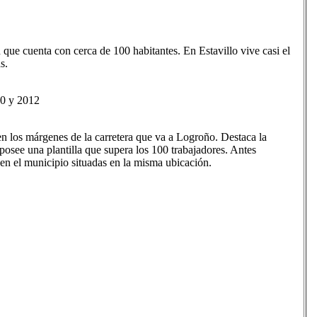
que cuenta con cerca de 100 habitantes. En Estavillo vive casi el
s.
00 y 2012
en los márgenes de la carretera que va a Logroño. Destaca la
osee una plantilla que supera los 100 trabajadores. Antes
 en el municipio situadas en la misma ubicación.