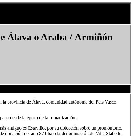
de Álava o Araba / Armiñón
n la provincia de Álava, comunidad autónoma del País Vasco.
paso desde la época de la romanización.
más antiguo es Estavillo, por su ubicación sobre un promontorio.
 donación del año 871 bajo la denominación de Villa Stabellu.