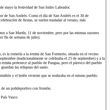
de mayo la festividad de San Isidro Labrador.
nor de San Andrés. Como el día de San Andrés es el 30 de
lebración de fiestas, se suelen trasladar al verano, más
honor a San Martín, 11 de noviembre, pero por las mismas razones
er fin de semana de julio).
, es la romería a la ermita de San Formerio, situada en el vecino
eptiembre (tradicionalmente se celebraba el 25 de septiembre) y a la
a ermita pertenece al pueblo de Pangua, pero el párroco del pueblo
 guardan las reliquias del santo.
rmiñón y el belén viviente que se realizaba en el mismo pueblo.
 de un polideportivo con frontón.
País Vasco