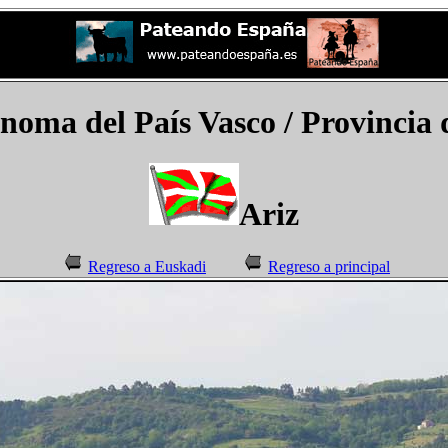
ma del País Vasco / Provincia d
Ariz
Regreso a Euskadi
Regreso a principal