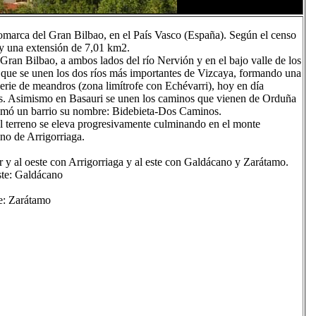
comarca del Gran Bilbao, en el País Vasco (España). Según el censo
y una extensión de 7,01 km2.
 Gran Bilbao, a ambos lados del río Nervión y en el bajo valle de los
el que se unen los dos ríos más importantes de Vizcaya, formando una
serie de meandros (zona limítrofe con Echévarri), hoy en día
les. Asimismo en Basauri se unen los caminos que vienen de Orduña
tomó un barrio su nombre: Bidebieta-Dos Caminos.
, el terreno se eleva progresivamente culminando en el monte
ino de Arrigorriaga.
r y al oeste con Arrigorriaga y al este con Galdácano y Zarátamo.
: Galdácano
: Zarátamo