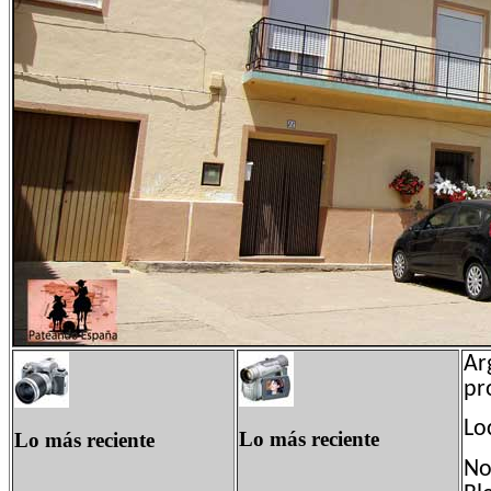
Ar
pr
Lo
Lo más reciente
Lo más reciente
No