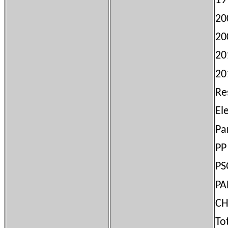
20
2
20
20
Re
El
Pa
T