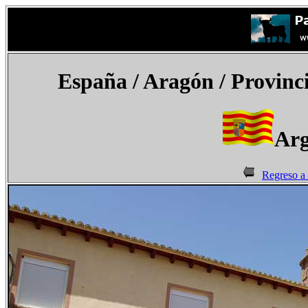
España
/ Aragón / Provinc
Arg
Regreso a