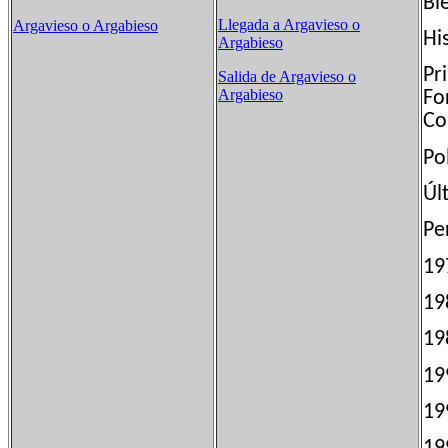
Bl
Llegada a Argavieso o
Argavieso o Argabieso
Hi
Argabieso
Pr
Salida de Argavieso o
Argabieso
Fo
Co
Pol
Úl
Pe
1