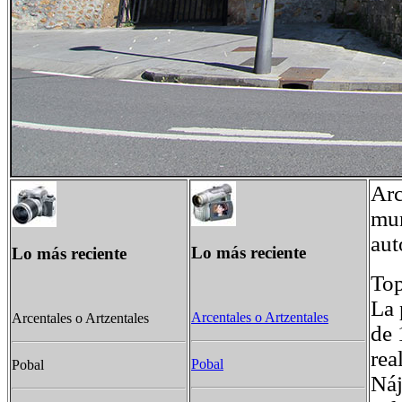
Arc
mun
aut
Lo más reciente
Lo más reciente
To
La 
Arcentales o Artzentales
Arcentales o Artzentales
de 
rea
Pobal
Pobal
Náj