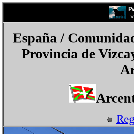
España
/ Comunidad 
Provincia de Vizca
Ar
Arcent
Reg