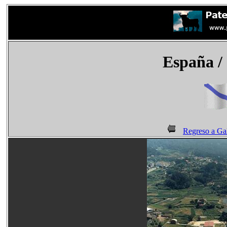
España
/
Regreso a Gal