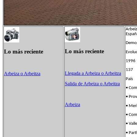
Arbeiz
Españ
Demog
Lo más reciente
Lo más reciente
Evolu
1996
137
Llegada a Arbeiza o Arbeitza
Arbeiza o Arbeitza
País 
Salida de Arbeiza o Arbeitza
• Com
• Pro
Arbeiza
• Mer
• Com
• Va
• Par