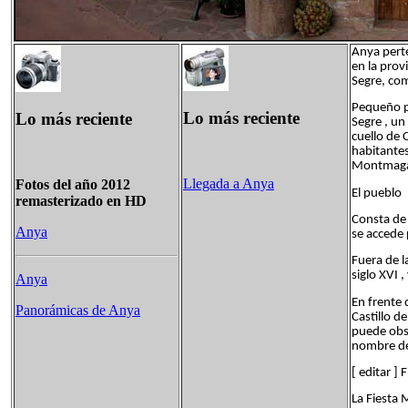
Anya perte
en la prov
Segre, com
Pequeño pu
Lo más reciente
Lo más reciente
Segre , un
cuello de 
habitantes
Montmaga
Llegada a Anya
Fotos del año 2012
El pueblo
remasterizado en HD
Consta de 
Anya
se accede 
Fuera de l
siglo XVI 
Anya
En frente d
Panorámicas de Anya
Castillo d
puede obse
nombre del
[ editar ]
La Fiesta 