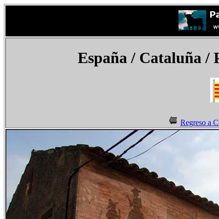
España
/ Cataluña / 
Regreso a C