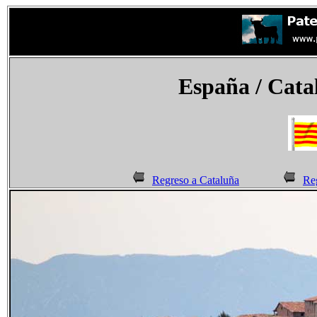
España
/ Cata
Regreso a Cataluña
Reg