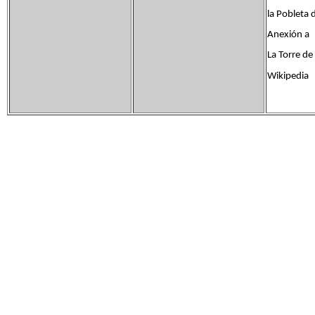
la Pobleta
Anexión a
La Torre d
Wikipedia