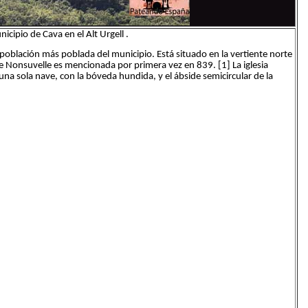
icipio de Cava en el Alt Urgell .
e población más poblada del municipio. Está situado en la vertiente norte
 de Nonsuvelle es mencionada por primera vez en 839. [1] La iglesia
 una sola nave, con la bóveda hundida, y el ábside semicircular de la