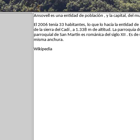
Ansovell es una entidad de población , y la capital, del mun
El 2006 tenía 33 habitantes, lo que lo hacía la entidad d
de la sierra del Cadí , a 1.338 m de altitud. La parroquia
parroquial de San Martín es románica del siglo XII . Es de
misma anchura.
Wikipedia