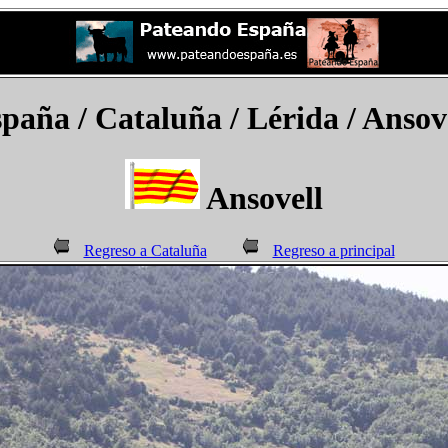
spaña
/ Cataluña / Lérida /
Ansov
Ansovell
Regreso a Cataluña
Regreso a principal