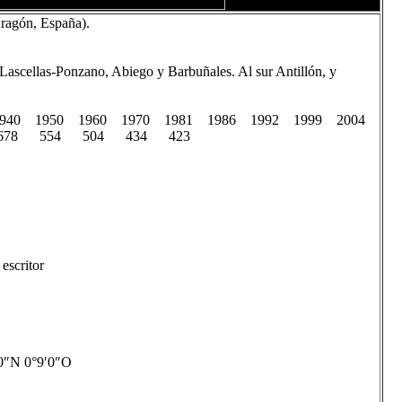
ragón, España).
 Lascellas-Ponzano, Abiego y Barbuñales. Al sur Antillón, y
 1940 1950 1960 1970 1981 1986 1992 1999 2004
 678 554 504 434 423
escritor
0″N 0°9′0″O