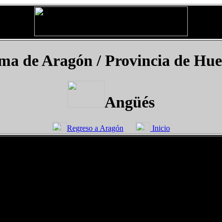
 de Aragón / Provincia de Hues
Angüés
Regreso a Aragón
Inicio