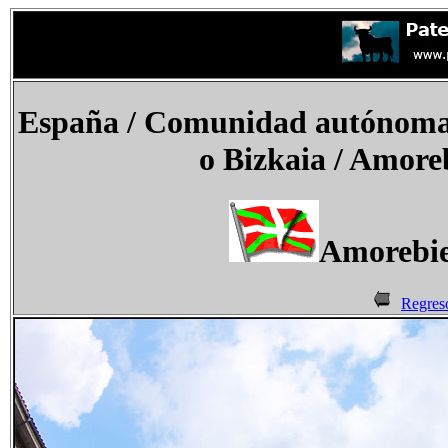
España / Comunidad autónoma d
o Bizkaia / Amore
Amorebie
Regres