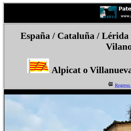
España
/ Cataluña / Lérida
Vilano
Alpicat o Villanuev
Regreso 