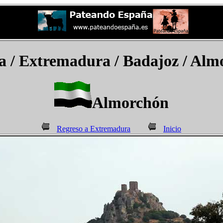
a
/ Extremadura /
Badajoz / Alm
Almorchón
Regreso a Extremadura
Inicio