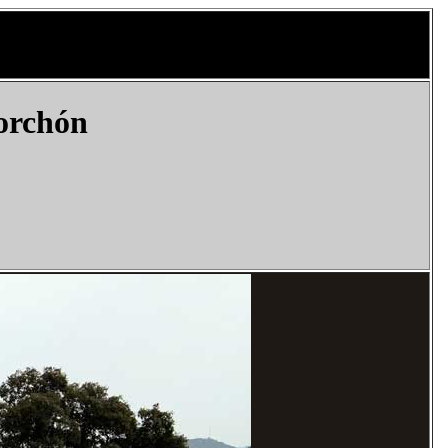
orchón